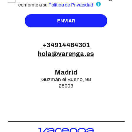
conforme a su
Política de Privacidad
+34914484301
hola@varenga.es
Madrid
Guzmán el Bueno, 98
28003