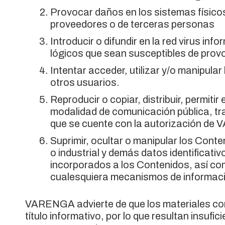
Provocar daños en los sistemas físico
proveedores o de terceras personas
Introducir o difundir en la red virus in
lógicos que sean susceptibles de pro
Intentar acceder, utilizar y/o manipul
otros usuarios.
Reproducir o copiar, distribuir, permitir
modalidad de comunicación pública, tr
que se cuente con la autorización d
Suprimir, ocultar o manipular los Cont
o industrial y demás datos identifica
incorporados a los Contenidos, así com
cualesquiera mecanismos de informaci
VARENGA advierte de que los materiales cont
título informativo, por lo que resultan insuf