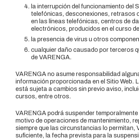
la interrupción del funcionamiento del S
telefónicas, desconexiones, retrasos 
en las líneas telefónicas, centros de d
electrónicos, producidos en el curso d
la presencia de virus u otros compone
cualquier daño causado por terceros qu
de VARENGA.
VARENGA no asume responsabilidad alguna po
información proporcionada en el Sitio Web. 
está sujeta a cambios sin previo aviso, inclui
cursos, entre otros.
VARENGA podrá suspender temporalmente y si
motivo de operaciones de mantenimiento, re
siempre que las circunstancias lo permitan
suficiente, la fecha prevista para la suspensi