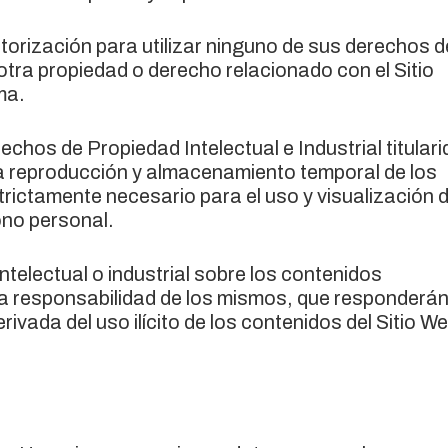
rización para utilizar ninguno de sus derechos d
r otra propiedad o derecho relacionado con el Sitio
ma.
chos de Propiedad Intelectual e Industrial titular
a reproducción y almacenamiento temporal de los
trictamente necesario para el uso y visualización d
ono personal.
ntelectual o industrial sobre los contenidos
va responsabilidad de los mismos, que responderá
ivada del uso ilícito de los contenidos del Sitio We