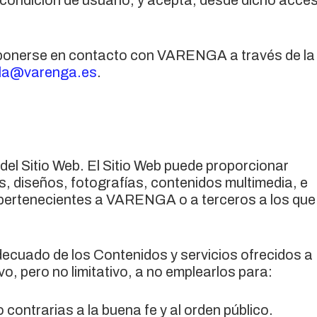
la condición de usuario, y acepta, desde dicho acce
de ponerse en contacto con VARENGA a través de la
la@varenga.es
.
del Sitio Web. El Sitio Web puede proporcionar
os, diseños, fotografías, contenidos multimedia, e
pertenecientes a VARENGA o a terceros a los que 
ecuado de los Contenidos y servicios ofrecidos a
vo, pero no limitativo, a no emplearlos para:
 o contrarias a la buena fe y al orden público.