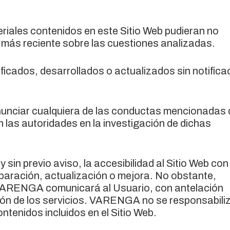
eriales contenidos en este Sitio Web pudieran no
ial más reciente sobre las cuestiones analizadas.
icados, desarrollados o actualizados sin notifica
unciar cualquiera de las conductas mencionadas 
 las autoridades en la investigación de dichas
n previo aviso, la accesibilidad al Sitio Web con
paración, actualización o mejora. No obstante,
 VARENGA comunicará al Usuario, con antelación
sión de los servicios. VARENGA no se responsabiliz
tenidos incluidos en el Sitio Web.