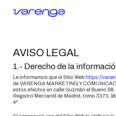
AVISO LEGAL
1.- Derecho de la informaci
Le informamos que el Sitio Web
https://vare
de VARENGA MARKETING Y COMUNICACIÓN S.
estos efectos en calle Guzmán el Bueno 98, 
Registro Mercantil de Madrid, tomo 3373, lib
4ª.