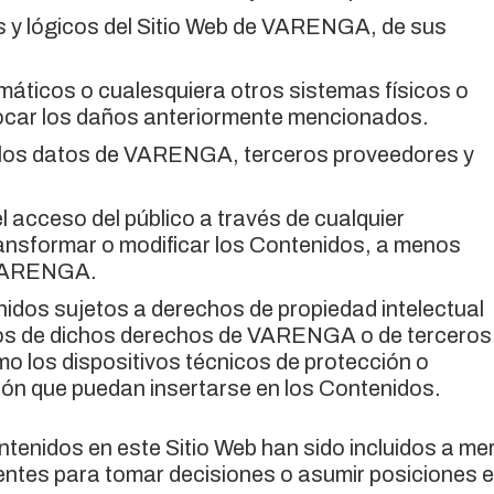
s y lógicos del Sitio Web de VARENGA, de sus
formáticos o cualesquiera otros sistemas físicos o
vocar los daños anteriormente mencionados.
ar los datos de VARENGA, terceros proveedores y
 el acceso del público a través de cualquier
ansformar o modificar los Contenidos, a menos
e VARENGA.
enidos sujetos a derechos de propiedad intelectual
tivos de dichos derechos de VARENGA o de terceros
o los dispositivos técnicos de protección o
ón que puedan insertarse en los Contenidos.
enidos en este Sitio Web han sido incluidos a me
icientes para tomar decisiones o asumir posiciones 