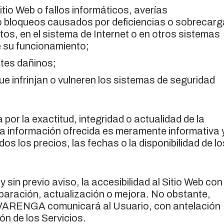
itio Web o fallos informáticos, averías
o bloqueos causados por deficiencias o sobrecar
atos, en el sistema de Internet o en otros sistemas
e su funcionamiento;
ntes dañinos;
e infrinjan o vulneren los sistemas de seguridad
r la exactitud, integridad o actualidad de la
La información ofrecida es meramente informativa 
dos los precios, las fechas o la disponibilidad de lo
n previo aviso, la accesibilidad al Sitio Web con
paración, actualización o mejora. No obstante,
, VARENGA comunicará al Usuario, con antelación
ón de los Servicios.