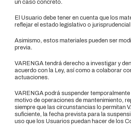
un caso concreto.
El Usuario debe tener en cuenta que los mat
reflejar el estado legislativo o jurisprudenc
Asimismo, estos materiales pueden ser modif
previa.
VARENGA tendrá derecho a investigar y den
acuerdo con la Ley, así como a colaborar con
actuaciones.
VARENGA podrá suspender temporalmente y si
motivo de operaciones de mantenimiento, re
siempre que las circunstancias lo permitan
suficiente, la fecha prevista para la suspen
uso que los Usuarios puedan hacer de los Con