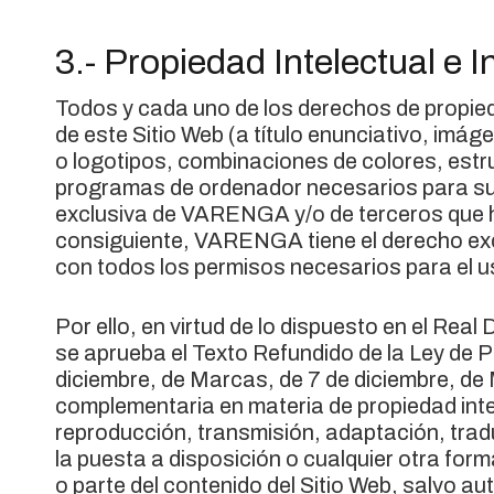
3.- Propiedad Intelectual e I
Todos y cada uno de los derechos de propieda
de este Sitio Web (a título enunciativo, imá
o logotipos, combinaciones de colores, estr
programas de ordenador necesarios para su 
exclusiva de VARENGA y/o de terceros que
consiguiente, VARENGA tiene el derecho exc
con todos los permisos necesarios para el u
Por ello, en virtud de lo dispuesto en el Real 
se aprueba el Texto Refundido de la Ley de Pr
diciembre, de Marcas, de 7 de diciembre, de 
complementaria en materia de propiedad intel
reproducción, transmisión, adaptación, tradu
la puesta a disposición o cualquier otra for
o parte del contenido del Sitio Web, salvo 