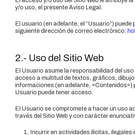
El acceso y/o uso del Sitio Web le atribuye 
y/o uso, el presente Aviso Legal.
El usuario (en adelante, el “Usuario”) pue
siguiente dirección de correo electrónico:
ho
2.- Uso del Sitio Web
El Usuario asume la responsabilidad del uso 
acceso a multitud de textos, gráficos, dibuj
informaciones (en adelante, «Contenidos») 
Usuario puede tener acceso.
El Usuario se compromete a hacer un uso ad
través del Sitio Web y con carácter enunciati
Incurrir en actividades ilícitas, ilegales