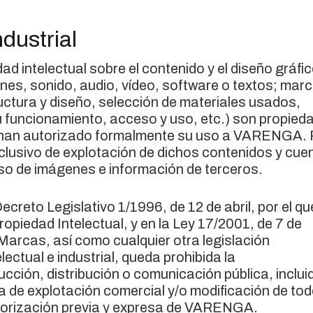
ndustrial
d intelectual sobre el contenido y el diseño gráfi
genes, sonido, audio, vídeo, software o textos; mar
uctura y diseño, selección de materiales usados,
funcionamiento, acceso y uso, etc.) son propied
 han autorizado formalmente su uso a VARENGA. 
lusivo de explotación de dichos contenidos y cue
so de imágenes e información de terceros.
Decreto Legislativo 1/1996, de 12 de abril, por el qu
opiedad Intelectual, y en la Ley 17/2001, de 7 de
Marcas, así como cualquier otra legislación
ectual e industrial, queda prohibida la
cción, distribución o comunicación pública, inclui
ma de explotación comercial y/o modificación de to
autorización previa y expresa de VARENGA.