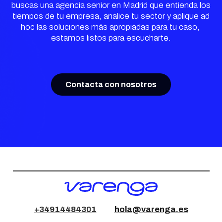
buscas una agencia senior en Madrid que entienda los
tiempos de tu empresa, analice tu sector y aplique ad
hoc las soluciones más apropiadas para tu caso,
estamos listos para escucharte.
Contacta con nosotros
+34914484301
hola@varenga.es