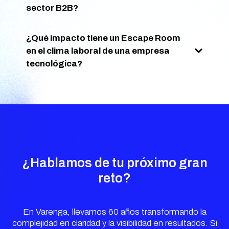
sector B2B?
¿Qué impacto tiene un Escape Room
en el clima laboral de una empresa
tecnológica?
¿Hablamos de tu próximo gran
reto?
En Varenga, llevamos 60 años transformando la
complejidad en claridad y la visibilidad en resultados. Si