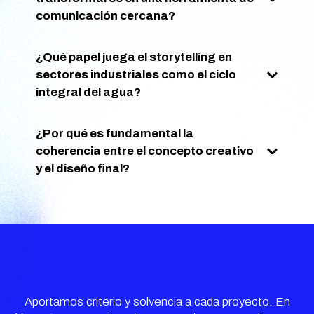
comunicación cercana?
¿Qué papel juega el storytelling en
sectores industriales como el ciclo
integral del agua?
¿Por qué es fundamental la
coherencia entre el concepto creativo
y el diseño final?
Aportamos criterio y solvencia a cada proyecto. En