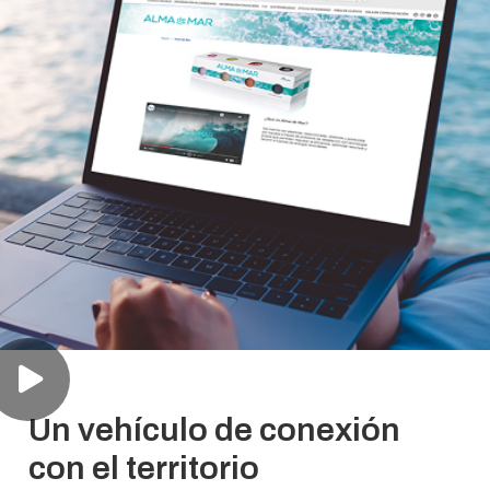
Un vehículo de conexión
con el territorio